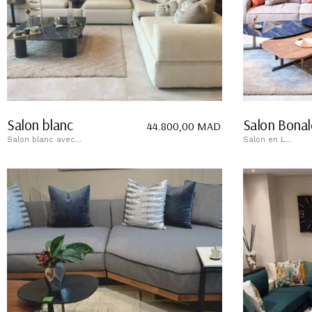
Salon blanc
Salon Bona
44.800,00
MAD
Salon blanc avec...
Salon en L...