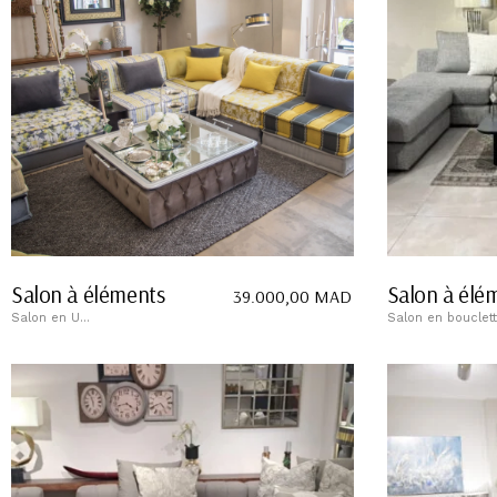
Salon à éléments
Salon à élé
39.000,00
MAD
Salon en U...
Salon en bouclette