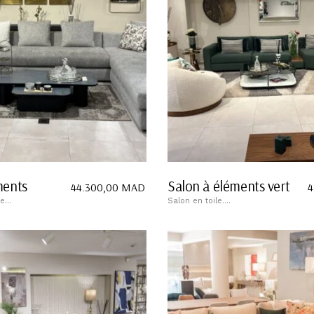
ments
Salon à éléments vert
44.300,00
MAD
4
...
Salon en toile....