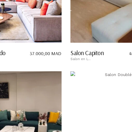
ldo
Salon Capiton
37.000,00
MAD
4
Salon en L...