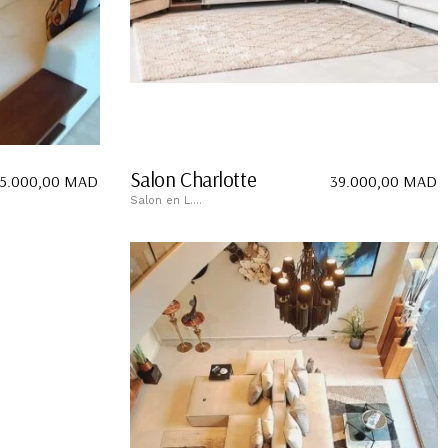
Salon Charlotte
5.000,00
MAD
39.000,00
MAD
Salon en L....