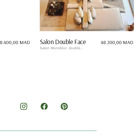
Salon Double Face
8.400,00
MAD
48.200,00
MAD
Salon Monobloc double...