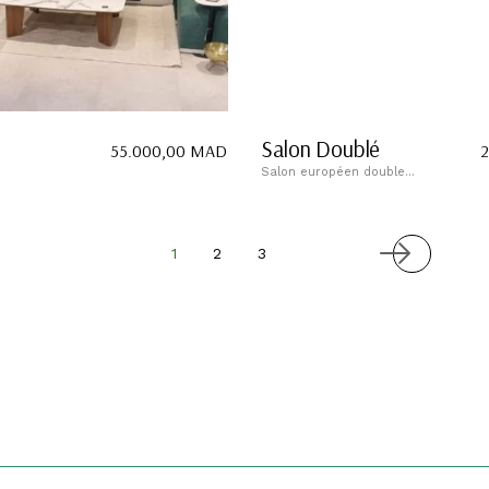
Salon Doublé
55.000,00
MAD
2
Salon européen double...
1
2
3