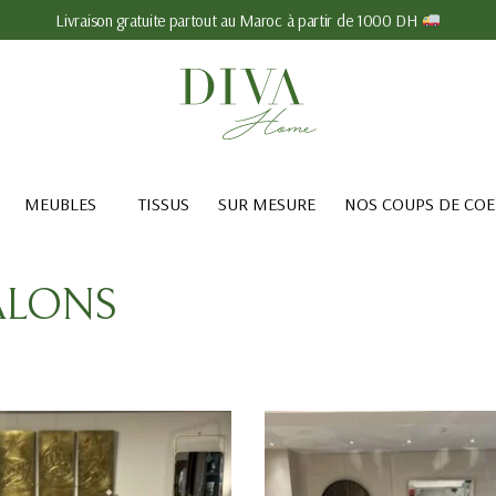
Livraison gratuite partout au Maroc à partir de 1000 DH
MEUBLES
TISSUS
SUR MESURE
NOS COUPS DE CO
ALONS