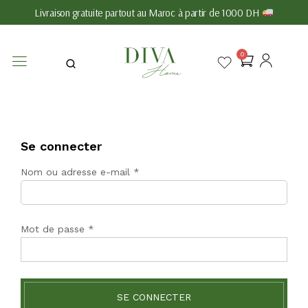
Livraison gratuite partout au Maroc à partir de 1000 DH
0
Se connecter
Nom ou adresse e-mail
*
Mot de passe
*
SE CONNECTER