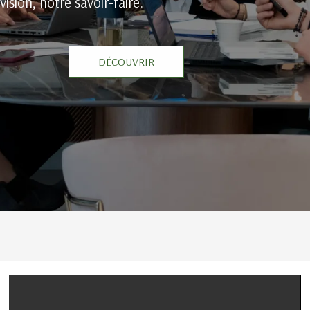
vision, notre savoir-faire.
DÉCOUVRIR