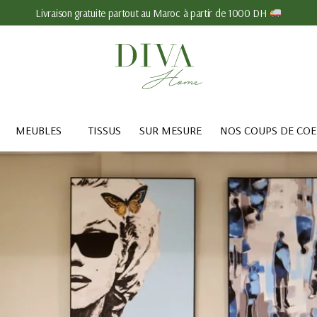
Livraison gratuite partout au Maroc à partir de 1000 DH
MEUBLES
TISSUS
SUR MESURE
NOS COUPS DE CO