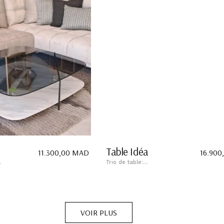
Table Idéa
11.300,00
MAD
16.900
.
Trio de table:...
VOIR PLUS