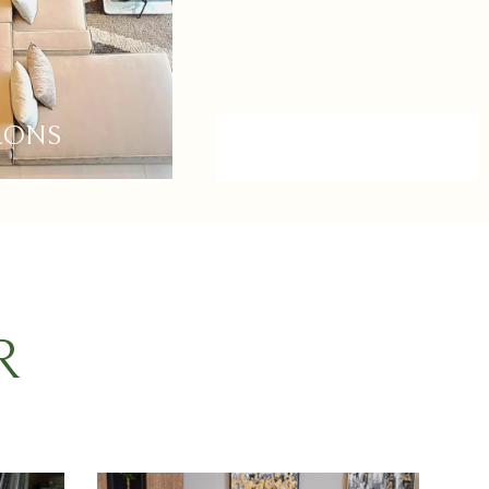
LONS
SALLE À MANGE
R