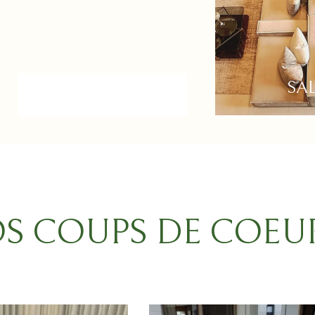
SUR MESURE
SA
S COUPS DE COEU