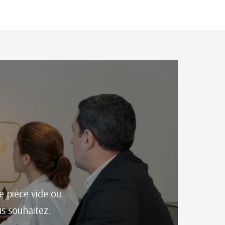
e pièce vide ou
us souhaitez.