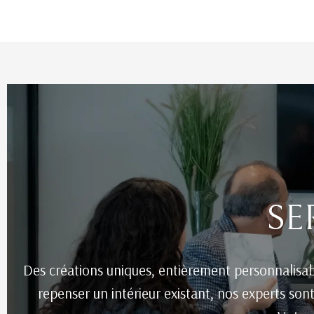
SE
Des créations uniques, entièrement personnalisab
repenser un intérieur existant, nos experts son