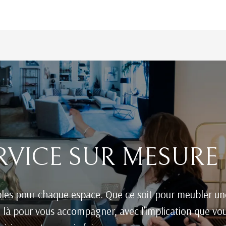
RVICE SUR MESURE
les pour chaque espace. Que ce soit pour meubler un
t là pour vous accompagner, avec l’implication que vo