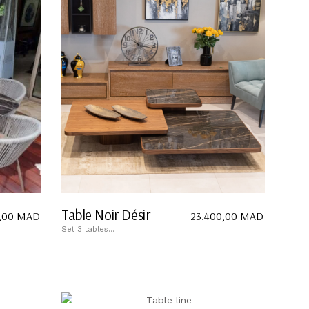
Table Noir Désir
,00
MAD
23.400,00
MAD
Set 3 tables...