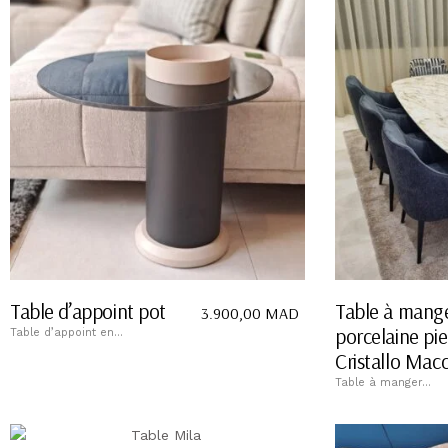
Table d’appoint pot
Table à mang
3.900,00
MAD
porcelaine pie
Table d’appoint en...
Cristallo Mac
Table à manger...