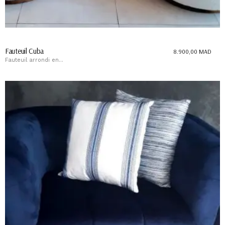
Fauteuil Cuba
8.900,00
MAD
Fauteuil arrondi en...