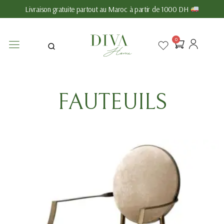
Livraison gratuite partout au Maroc à partir de 1000 DH
0
FAUTEUILS