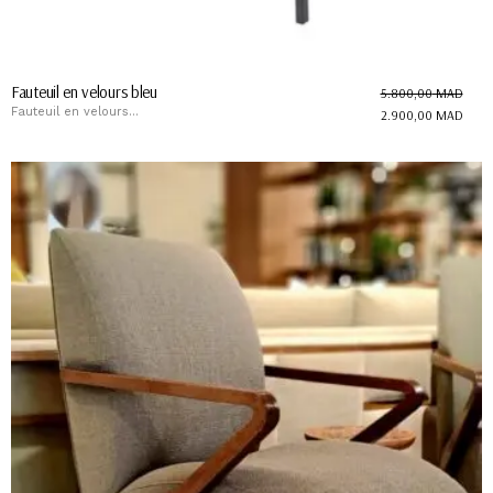
Fauteuil en velours bleu
5.800,00
MAD
Fauteuil en velours...
2.900,00
MAD