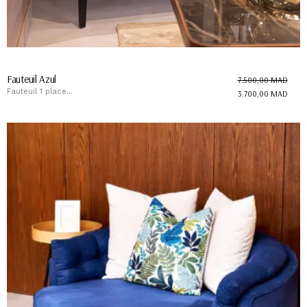
Fauteuil Azul
7.500,00
MAD
Fauteuil 1 place...
3.700,00
MAD