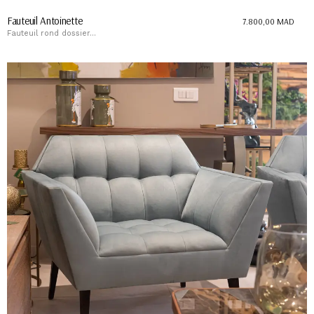
Fauteuil Antoinette
7.800,00
MAD
Fauteuil rond dossier...