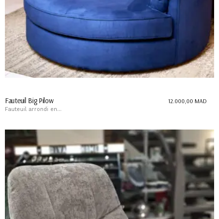
Fauteuil Big Pilow
12.000,00
MAD
Fauteuil arrondi en...