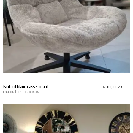
Fauteuil blanc cassé rotatif
4.500,00
MAD
Fauteuil en bouclette...