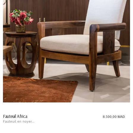
Fauteuil Africa
8.500,00
MAD
Fauteuil en noyer...