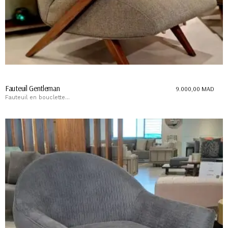
Fauteuil Gentleman
9.000,00
MAD
Fauteuil en bouclette...