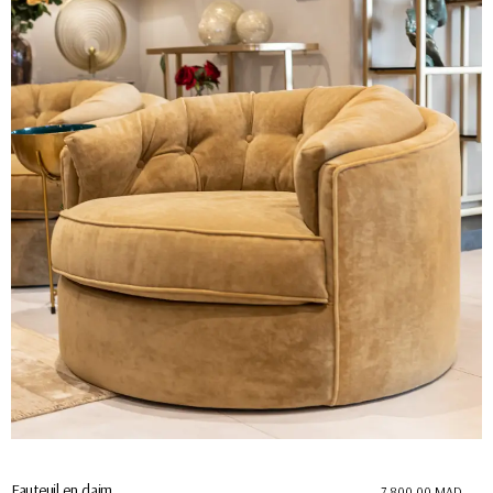
Fauteuil en daim
7.800,00
MAD