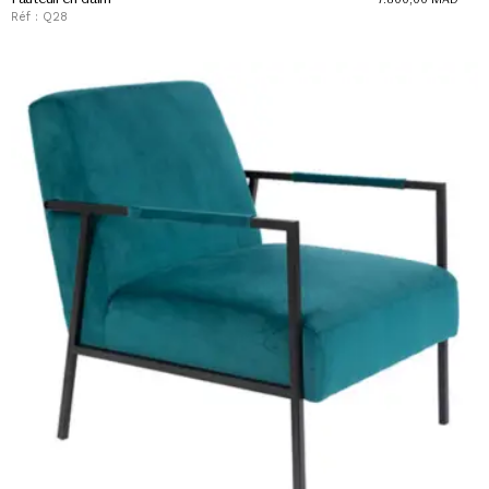
Réf : Q28