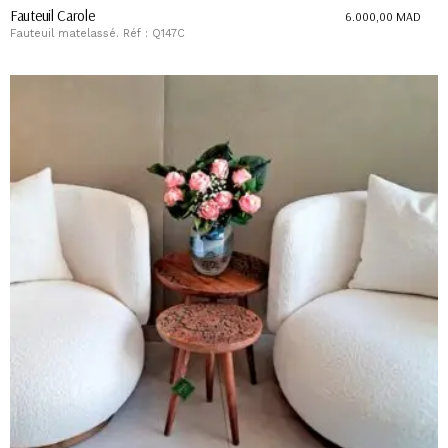
Fauteuil Carole
6.000,00
MAD
Fauteuil matelassé. Réf : Q147C