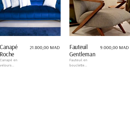
Canapé
Fauteuil
21.800,00
MAD
9.000,00
MAD
Roche
Gentleman
Canapé en
Fauteuil en
velours...
bouclette...