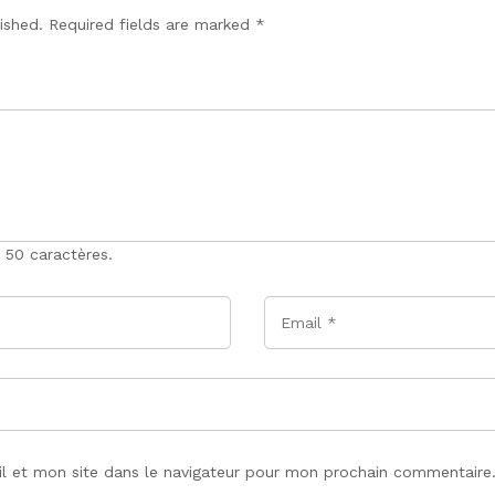
lished. Required fields are marked
*
 50 caractères.
Email
*
l et mon site dans le navigateur pour mon prochain commentaire