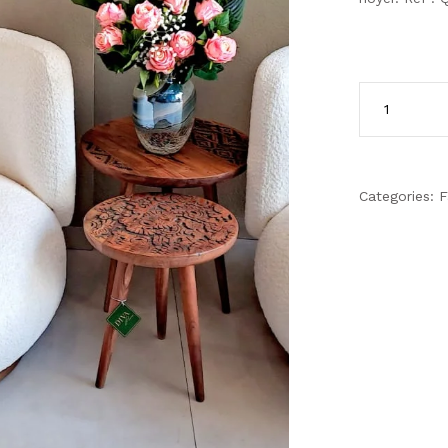
Categories:
F