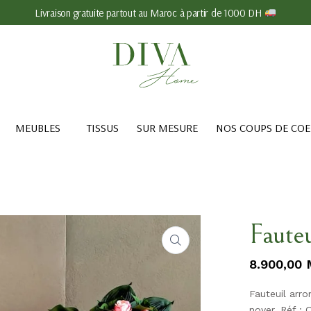
Livraison gratuite partout au Maroc à partir de 1000 DH
MEUBLES
TISSUS
SUR MESURE
NOS COUPS DE CO
Faute
8.900,00
Fauteuil arro
noyer. Réf :