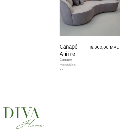
Canapé
18.000,00
MAD
Aniline
Canapé
monobloc
en...