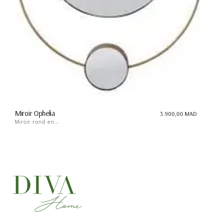
Miroir Ophelia
3.900,00
MAD
Miroir rond en...