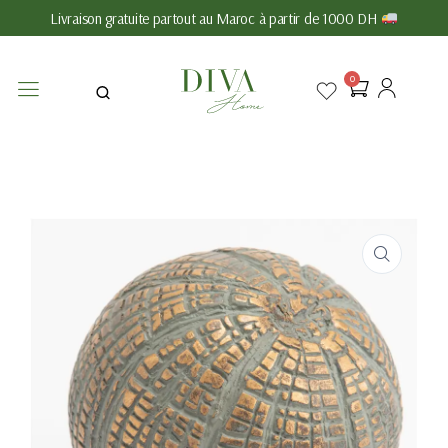
Livraison gratuite partout au Maroc à partir de 1000 DH
0