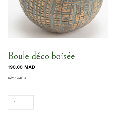
Boule déco boisée
190,00
MAD
Réf : A489