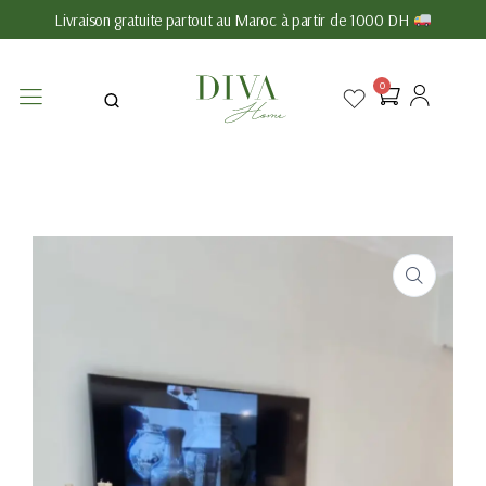
Livraison gratuite partout au Maroc à partir de 1000 DH
0