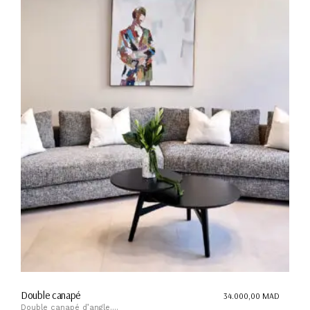
Double canapé
34.000,00
MAD
Double canapé d’angle....