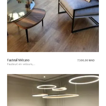
Fauteuil Mécano
7.500,00
MAD
Fauteuil en velours,...