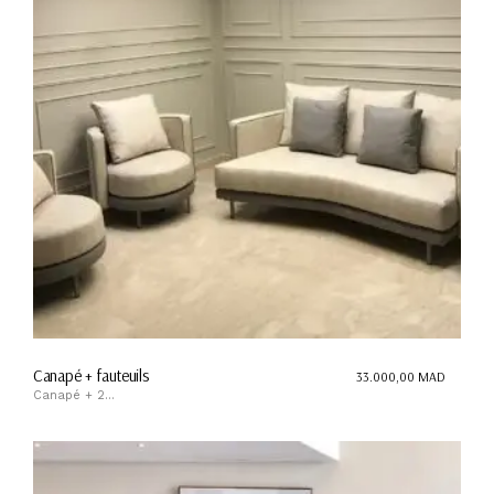
Canapé + fauteuils
33.000,00
MAD
Canapé + 2...