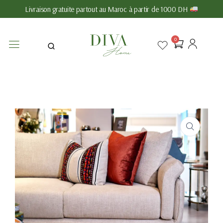
Livraison gratuite partout au Maroc à partir de 1000 DH
0