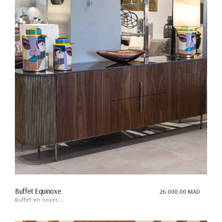
Buffet Equinoxe
26.000,00
MAD
Buffet en noyer,...