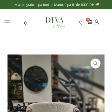
Livraison gratuite partout au Maroc à partir de 1000 DH
0