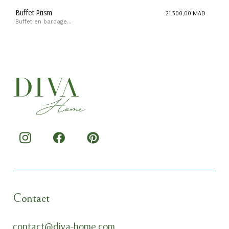
Buffet Prism
21.300,00
MAD
Buffet en bardage...
Contact
contact@diva-home.com