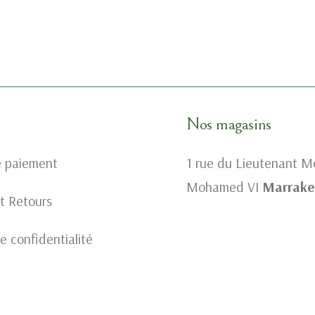
Nos magasins
e paiement
1 rue du Lieutenant 
Mohamed VI
Marrake
et Retours
e confidentialité