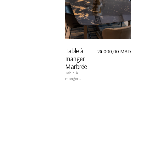
Table à
24.000,00
MAD
manger
Marbrée
Table à
manger...