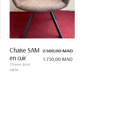
Chaise SAM
2.500,00
MAD
en cuir
1.750,00
MAD
Chaise pour
table...