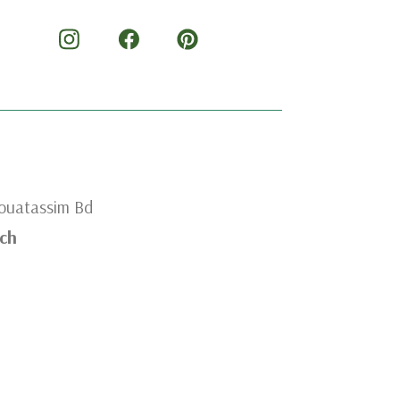
Mouatassim Bd
ch