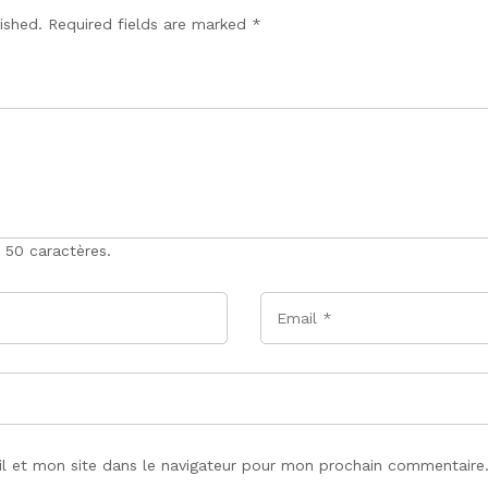
lished. Required fields are marked
*
 50 caractères.
Email
*
l et mon site dans le navigateur pour mon prochain commentaire