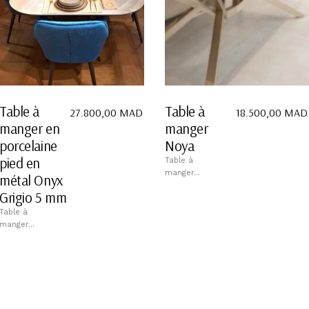
Table à
Table à
27.800,00
MAD
18.500,00
MAD
manger en
manger
porcelaine
Noya
pied en
Table à
manger...
métal Onyx
Grigio 5 mm
Table à
manger...