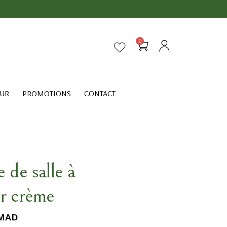
0
EUR
PROMOTIONS
CONTACT
 de salle à
r crème
MAD