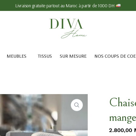
Livraison gratuite partout au Maroc à partir de 1000 DH
MEUBLES
TISSUS
SUR MESURE
NOS COUPS DE CO
Chaise
mange
2.800,00