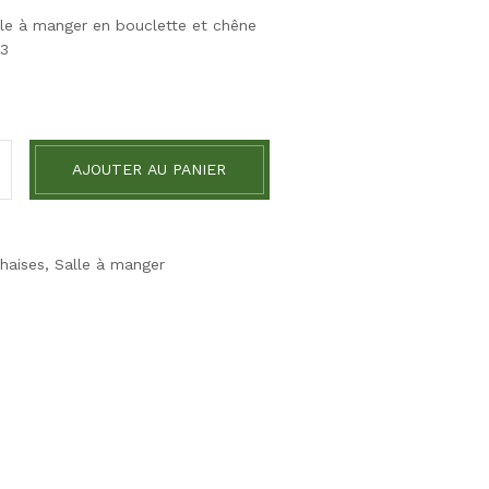
lle à manger en bouclette et chêne
U3
AJOUTER AU PANIER
haises
,
Salle à manger