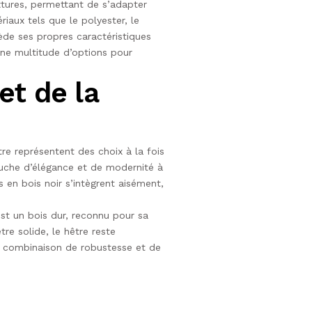
xtures, permettant de s’adapter
iaux tels que le polyester, le
de ses propres caractéristiques
une multitude d’options pour
et de la
tre représentent des choix à la fois
touche d’élégance et de modernité à
 en bois noir s’intègrent aisément,
est un bois dur, reconnu pour sa
re solide, le hêtre reste
te combinaison de robustesse et de