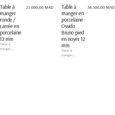
Table à
Table à
23.000,00
MAD
34.500,00
MAD
manger
manger en
ronde /
porcelaine
carrée en
Ossido
porcelaine
Bruno pied
12 mm
en noyer 12
mm
Table à
manger...
Table à
manger...