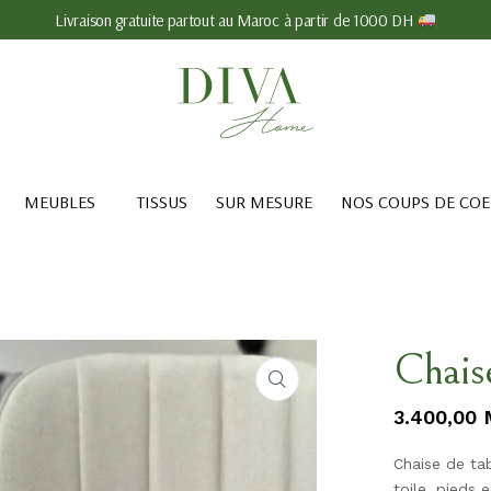
Livraison gratuite partout au Maroc à partir de 1000 DH
MEUBLES
TISSUS
SUR MESURE
NOS COUPS DE CO
Chais
3.400,00
Chaise de ta
toile, pieds 