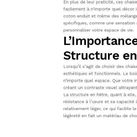
En plus de leur praticité, ces chai
facilement à n’importe quel décor i
coton enduit et même des mélanges 
spécifiques, comme une sensation au
personnaliser votre espace de vie.
L’Importance
Structure en
Lorsqu’il s’agit de choisir des chai
esthétiques et fonctionnels. Le boi
n’importe quel espace. Que votre in
créant un contraste visuel attrayan
La structure en hêtre, quant à elle
résistance à l’usure et sa capacité
relativement léger, ce qui facilite
légèreté en fait un matériau de cho