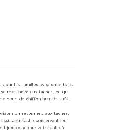
t pour les familles avec enfants ou
 sa résistance aux taches, ce qui
ple coup de chiffon humide suffit
résiste non seulement aux taches,
 tissu anti-tâche conservent leur
nt judicieux pour votre salle à