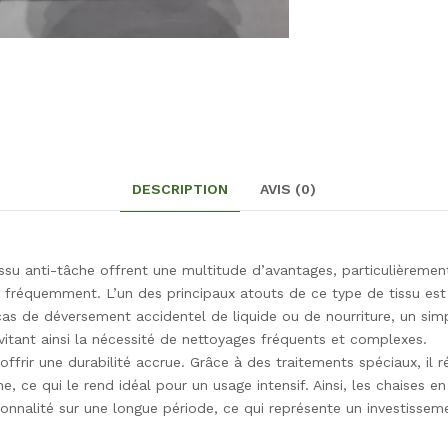
DESCRIPTION
AVIS (0)
ssu anti-tâche offrent une multitude d’avantages, particulièremen
s fréquemment. L’un des principaux atouts de ce type de tissu est
 cas de déversement accidentel de liquide ou de nourriture, un sim
vitant ainsi la nécessité de nettoyages fréquents et complexes.
offrir une durabilité accrue. Grâce à des traitements spéciaux, il 
, ce qui le rend idéal pour un usage intensif. Ainsi, les chaises en
onnalité sur une longue période, ce qui représente un investisseme