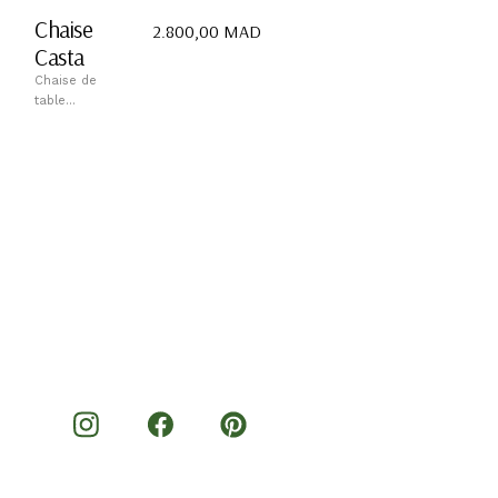
Chaise
2.800,00
MAD
Casta
Chaise de
table...