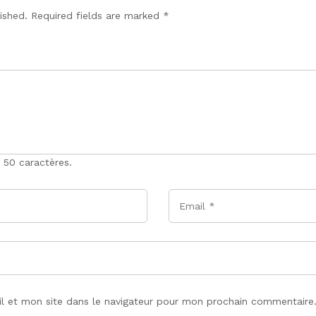
lished. Required fields are marked
*
 50 caractères.
Email
*
l et mon site dans le navigateur pour mon prochain commentaire