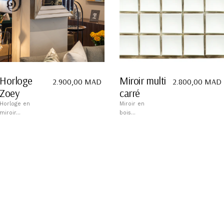
Horloge
Miroir multi
2.900,00
MAD
2.800,00
MAD
Zoey
carré
Horloge en
Miroir en
miroir...
bois...