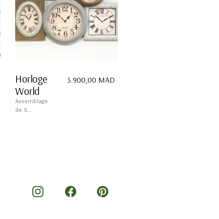
Horloge
3.900,00
MAD
World
Assemblage
de 5...