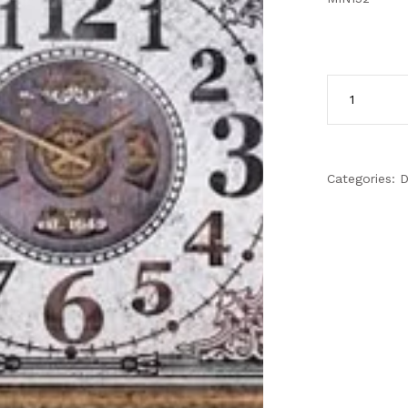
Categories:
D