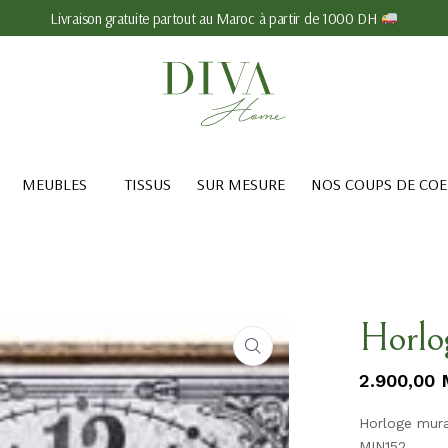
Livraison gratuite partout au Maroc à partir de 1000 DH
MEUBLES
TISSUS
SUR MESURE
NOS COUPS DE CO
Horlo
2.900,00
Horloge mura
MIN152