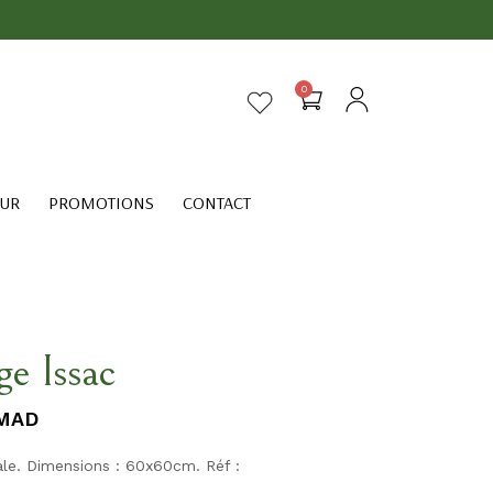
0
EUR
PROMOTIONS
CONTACT
ge Issac
MAD
le. Dimensions : 60x60cm. Réf :