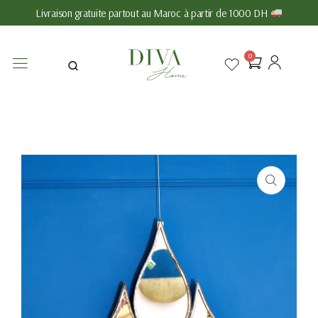
Livraison gratuite partout au Maroc à partir de 1000 DH
0