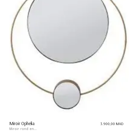
Miroir Ophelia
3.900,00
MAD
Miroir rond en...