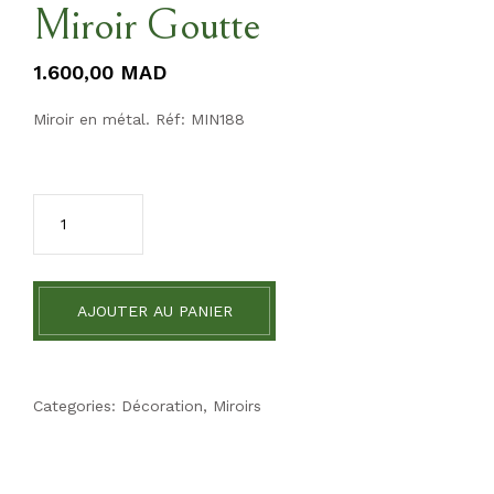
Miroir Goutte
1.600,00
MAD
Miroir en métal. Réf: MIN188
AJOUTER AU PANIER
Categories:
Décoration
,
Miroirs