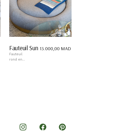
Fauteuil Sun
13.000,00
MAD
Fauteuil
rond en...