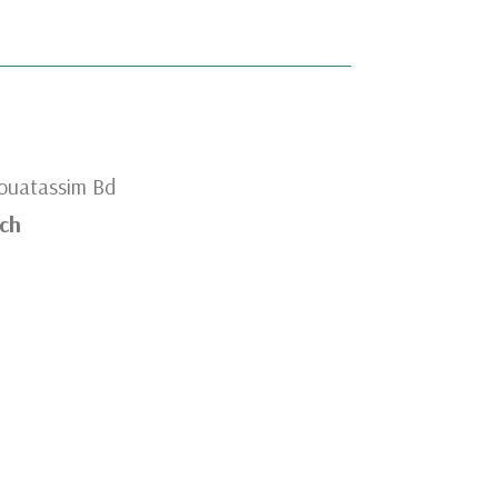
Mouatassim Bd
ch