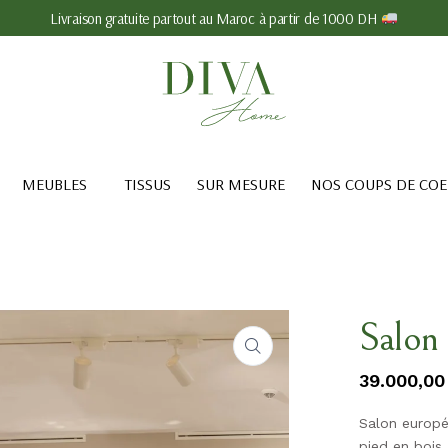
Livraison gratuite partout au Maroc à partir de 1000 DH
MEUBLES
TISSUS
SUR MESURE
NOS COUPS DE CO
Salon
39.000,00
Salon europé
pied en bois.