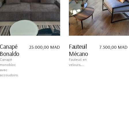
Canapé
Fauteuil
23.000,00
MAD
7.500,00
MAD
Bonaldo
Mécano
Canapé
Fauteuil en
monobloc
velours,...
avec
accoudoirs.