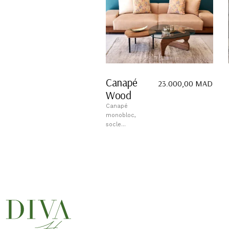
Canapé
23.000,00
MAD
Wood
Canapé
monobloc,
socle...