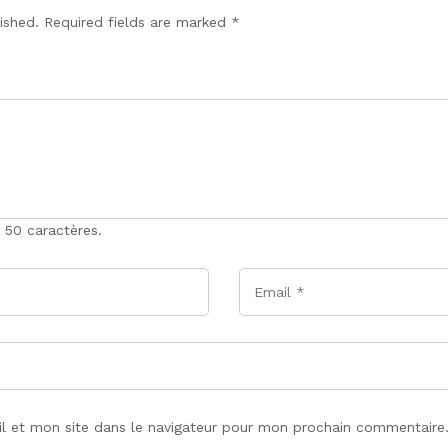
lished. Required fields are marked
*
 50 caractères.
Email
*
l et mon site dans le navigateur pour mon prochain commentaire