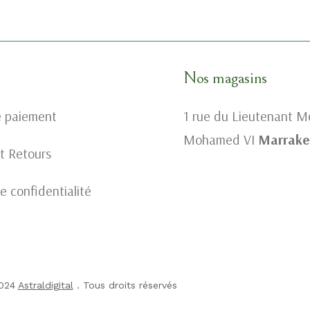
Nos magasins
e paiement
1 rue du Lieutenant 
Mohamed VI
Marrake
et Retours
e confidentialité
024
Astraldigital
. Tous droits réservés