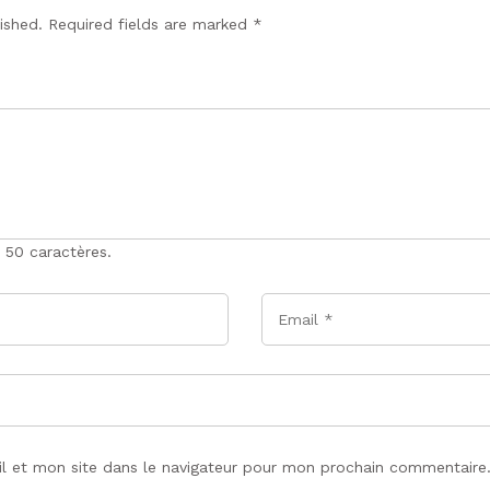
lished. Required fields are marked
*
 50 caractères.
Email
*
l et mon site dans le navigateur pour mon prochain commentaire