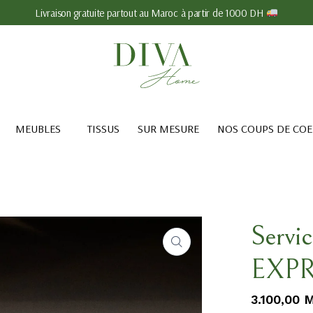
Livraison gratuite partout au Maroc à partir de 1000 DH
MEUBLES
TISSUS
SUR MESURE
NOS COUPS DE CO
Servic
EXPR
3.100,00
M