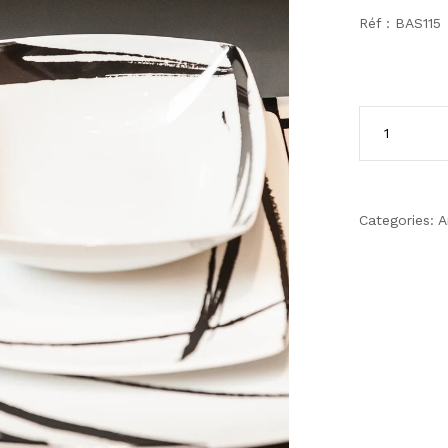
Réf : BAS115
Categories:
A