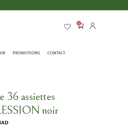
0
EUR
PROMOTIONS
CONTACT
e 36 assiettes
ESSION noir
AD