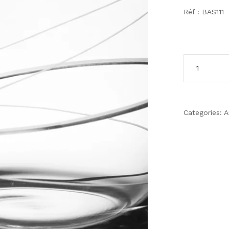
Réf : BAS111
Categories:
A