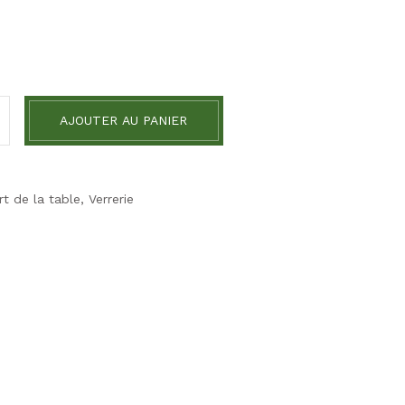
AJOUTER AU PANIER
rt de la table
,
Verrerie