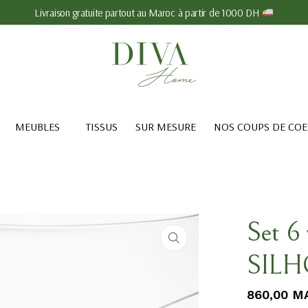
Livraison gratuite partout au Maroc à partir de 1000 DH
MEUBLES
TISSUS
SUR MESURE
NOS COUPS DE CO
Set 6 
SILH
860,00
M