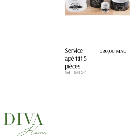
Service
580,00
MAD
apéritif 5
pièces
Réf : BAS241