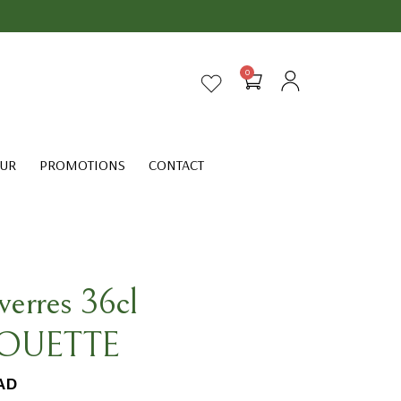
0
EUR
PROMOTIONS
CONTACT
verres 36cl
OUETTE
AD