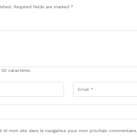
lished. Required fields are marked
*
 50 caractères.
Email
*
l et mon site dans le navigateur pour mon prochain commentaire