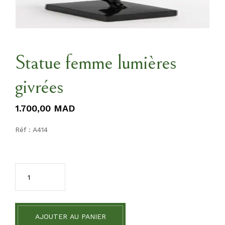
Statue femme lumières
givrées
1.700,00
MAD
Réf : A414
AJOUTER AU PANIER