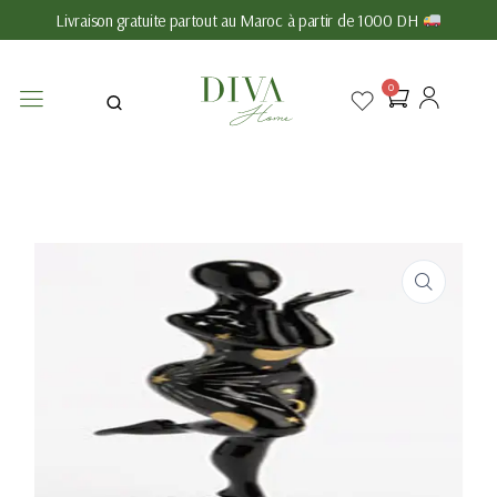
Livraison gratuite partout au Maroc à partir de 1000 DH
0