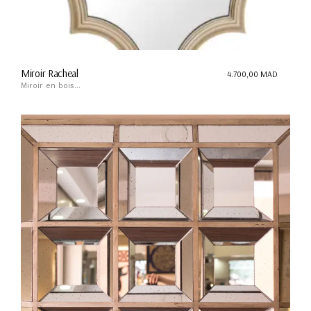
Miroir Racheal
4.700,00
MAD
Miroir en bois...