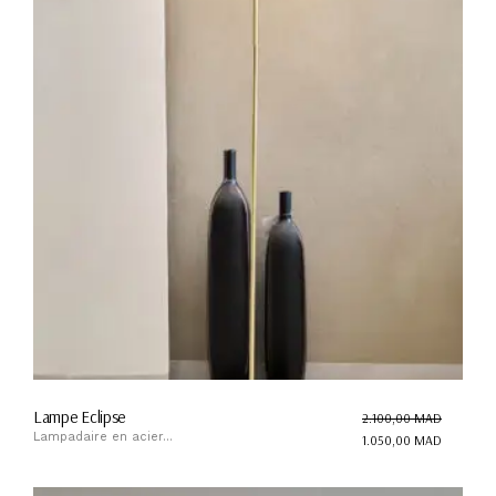
Lampe Eclipse
2.100,00
MAD
Lampadaire en acier...
1.050,00
MAD