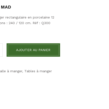
MAD
er rectangulaire en porcelaine 12
ns : 240 / 120 cm. Réf : Q300
AJOUTER AU PANIER
alle à manger
,
Tables à manger