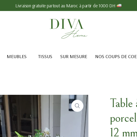
Livraison gratuite partout au Maroc à partir de 1000 DH
MEUBLES
TISSUS
SUR MESURE
NOS COUPS DE CO
Table
porcel
12 m