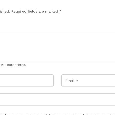
lished. Required fields are marked
*
 50 caractères.
Email
*