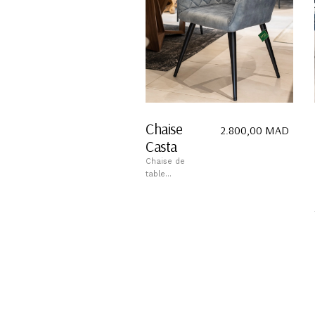
Chaise
2.800,00
MAD
Casta
Chaise de
table...