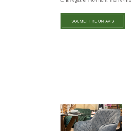
Enregistrer mon nom, mon e-mai
SOUMETTRE UN AVIS