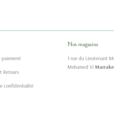
Nos magasins
e paiement
1 rue du Lieutenant 
Mohamed VI
Marrake
et Retours
e confidentialité