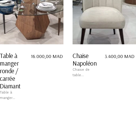
Table à
Chaise
16.000,00
MAD
3.400,00
MAD
manger
Napoléon
ronde /
Chaise de
table...
carrée
Diamant
Table à
manger...