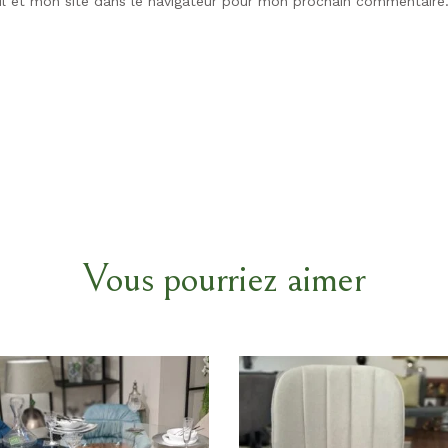
l et mon site dans le navigateur pour mon prochain commentaire
Vous pourriez aimer