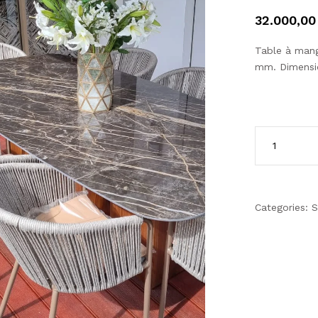
32.000,00
Table à mang
mm. Dimensio
Categories:
S