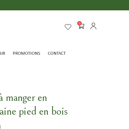
0
EUR
PROMOTIONS
CONTACT
 à manger en
aine pied en bois
m