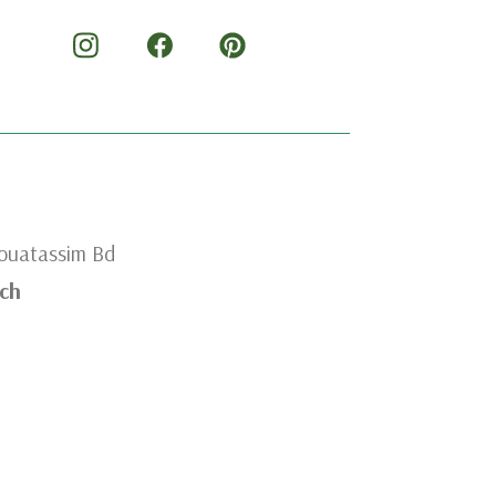
Mouatassim Bd
ch