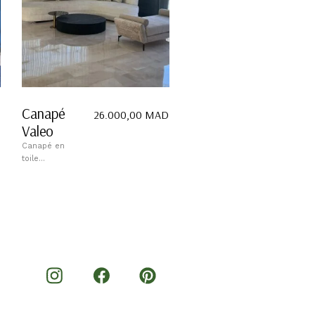
Canapé
26.000,00
MAD
Valeo
Canapé en
toile...