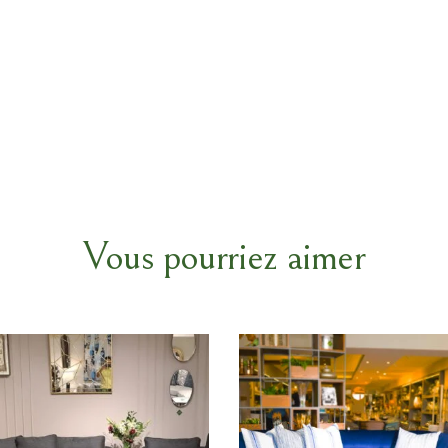
Vous pourriez aimer