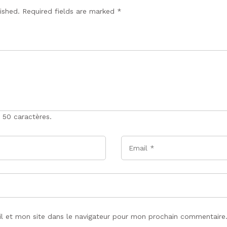
lished. Required fields are marked
*
 50 caractères.
Email
*
l et mon site dans le navigateur pour mon prochain commentaire