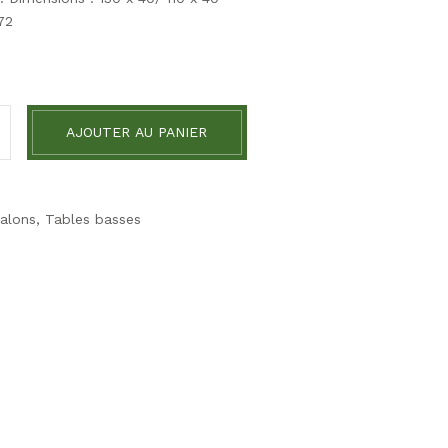
72
AJOUTER AU PANIER
alons
,
Tables basses