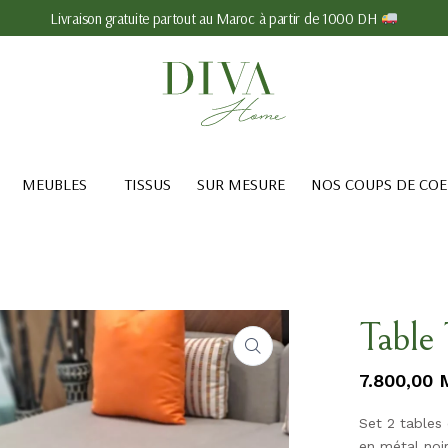
Livraison gratuite partout au Maroc à partir de 1000 DH
MEUBLES
TISSUS
SUR MESURE
NOS COUPS DE CO
Table
7.800,00
Set 2 tables
en métal noir