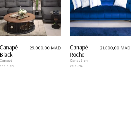
Canapé
Canapé
29.000,00
MAD
21.800,00
MAD
Black
Roche
Canapé
Canapé en
socle en...
velours...