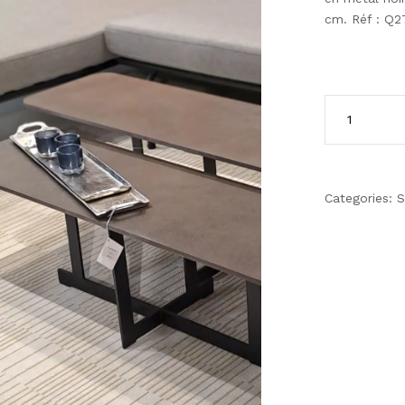
cm. Réf : Q2
Categories:
S