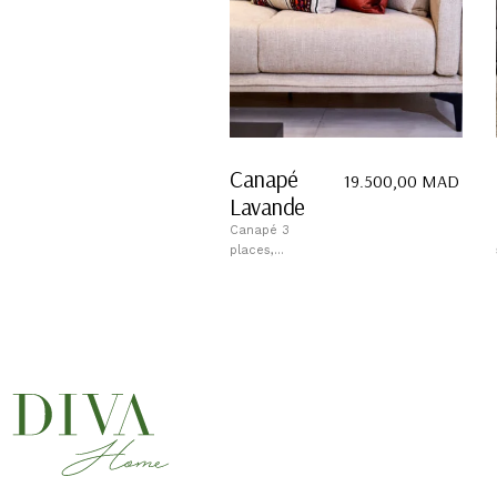
Canapé
19.500,00
MAD
Lavande
Canapé 3
places,...