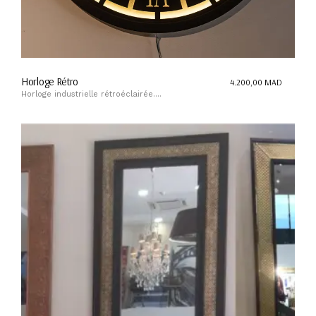
Horloge Rétro
4.200,00
MAD
Horloge industrielle rétroéclairée....