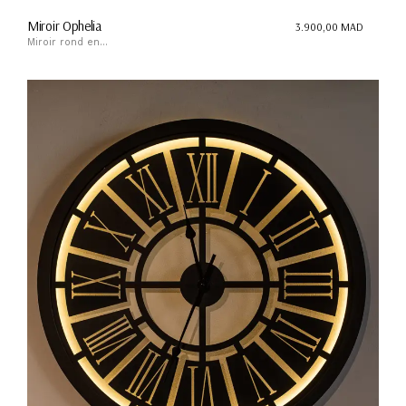
Miroir Ophelia
3.900,00
MAD
Miroir rond en...