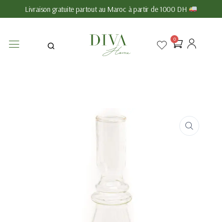
Livraison gratuite partout au Maroc à partir de 1000 DH
0