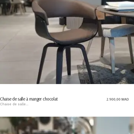
Chaise de salle à manger chocolat
2.900,00
MAD
Chaise de salle...