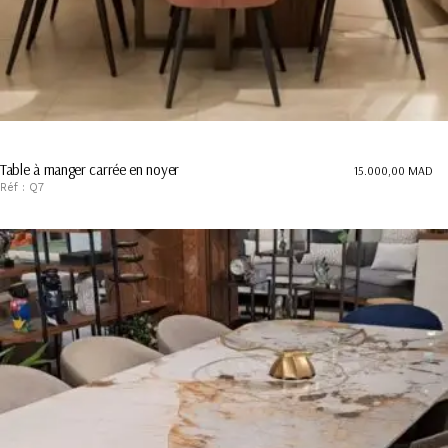
Table à manger carrée en noyer
15.000,00
MAD
Réf : Q7