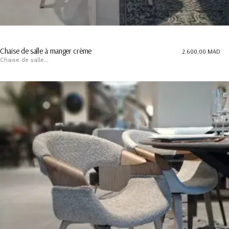
Chaise de salle à manger crème
2.600,00
MAD
Chaise de salle...