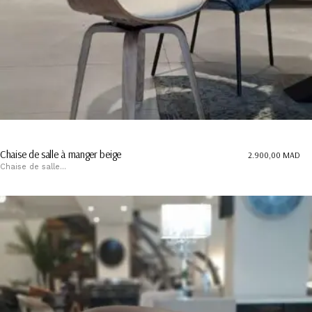
Chaise de salle à manger beige
2.900,00
MAD
Chaise de salle...