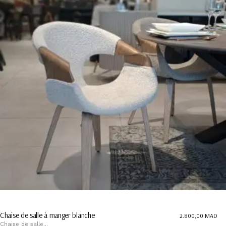
Chaise de salle à manger blanche
2.800,00
MAD
Chaise de salle...