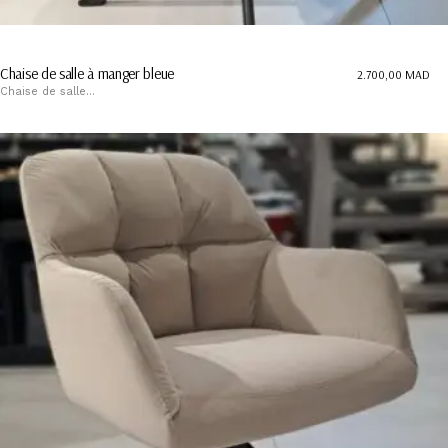
Chaise de salle à manger bleue
2.700,00
MAD
Chaise de salle...