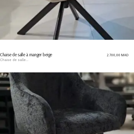
Chaise de salle à manger beige
2.700,00
MAD
Chaise de salle...