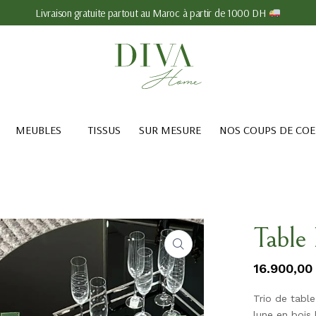
Livraison gratuite partout au Maroc à partir de 1000 DH
MEUBLES
TISSUS
SUR MESURE
NOS COUPS DE CO
Table 
16.900,00
Trio de table
lune en bois 