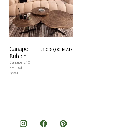
Canapé
21.000,00
MAD
Bubble
Canapé 240
cm. Réf
Q394