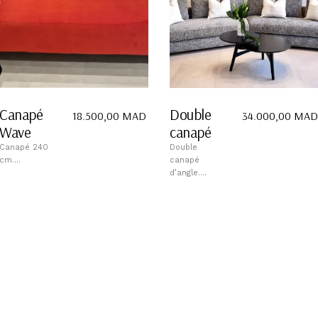
Canapé
Double
18.500,00
MAD
34.000,00
MAD
Wave
canapé
Canapé 240
Double
cm....
canapé
d’angle....