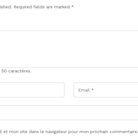
lished. Required fields are marked
*
 50 caractères.
Email
*
l et mon site dans le navigateur pour mon prochain commentaire