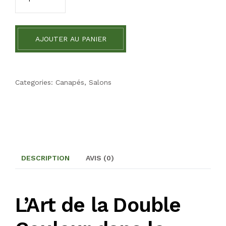
AJOUTER AU PANIER
Categories:
Canapés
,
Salons
DESCRIPTION
AVIS (0)
L’Art de la Double