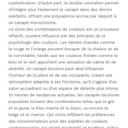
sophistication. D’autre part, la double coloration permet
d’intégrer plus facilement le canapé dans des décors
existants, offrant une polyvalence accrue par rapport à
un canapé monochrome.
Le choix des combinaisons de couleurs est un processus
réfléchi, souvent influencé par des principes de la
psychologie des couleurs. Les teintes chaudes comme
le rouge et l’orange peuvent évoquer de la chaleur et de
la convivialité, tandis que les couleurs froides comme le
bleu et le vert apportent une sensation de calme et de
sérénité. Un canapé bicolore peut ainsi influencer
l’humeur de la pièce et de ses occupants, créant une
atmosphère adaptée à ses fonctions, qu’il s’agisse d’un
salon accueillant ou d’un espace de détente plus intime.
En termes de tendances actuelles, les canapés bicolores
populaires incluent des combinaisons telles que le gris
et le jaune, le bleu marine et le blanc, ou encore le
beige et le marron. Ces choix reflètent les préférences
des consommateurs pour des palettes de couleurs
contemporaines qui allient modernité et tradition. Grâce