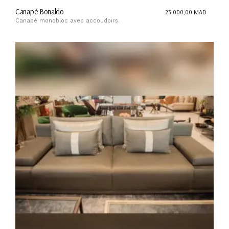
Canapé Bonaldo
23.000,00
MAD
Canapé monobloc avec accoudoirs.