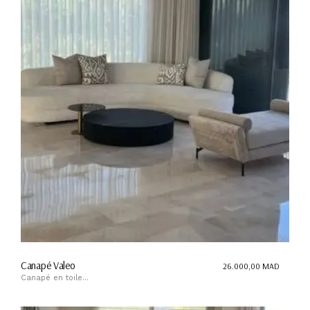
Canapé Valeo
26.000,00
MAD
Canapé en toile...