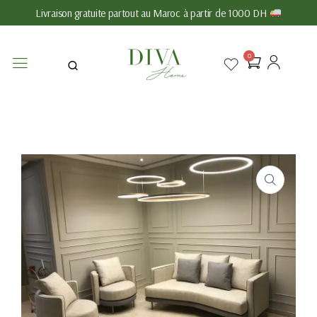
Livraison gratuite partout au Maroc à partir de 1000 DH
0