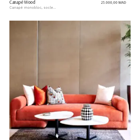
Canapé Wood
23.000,00
MAD
Canapé monobloc, socle...