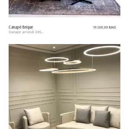
Canapé Brique
19.500,00
MAD
Canapé arrondi 245...