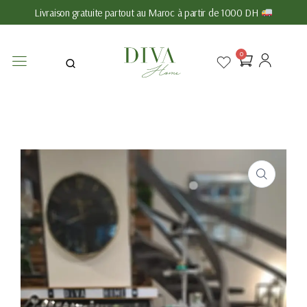
Livraison gratuite partout au Maroc à partir de 1000 DH
0