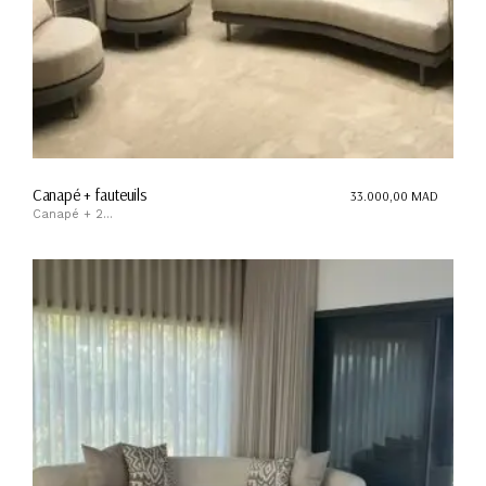
Canapé + fauteuils
33.000,00
MAD
Canapé + 2...