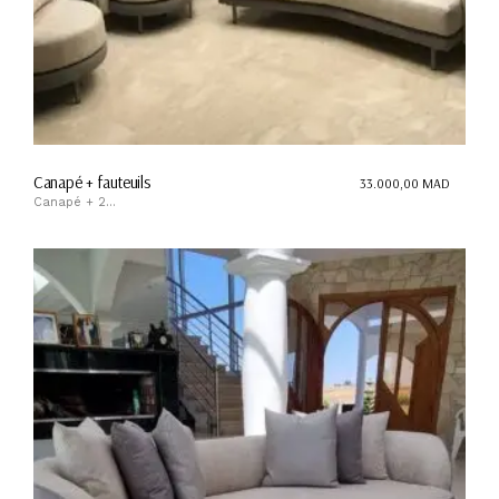
Canapé + fauteuils
33.000,00
MAD
Canapé + 2...