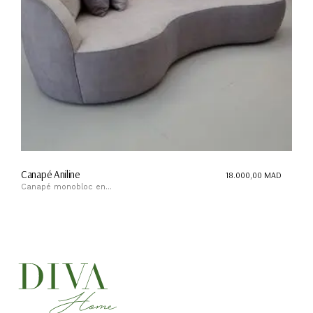
Canapé Aniline
18.000,00
MAD
Canapé monobloc en...