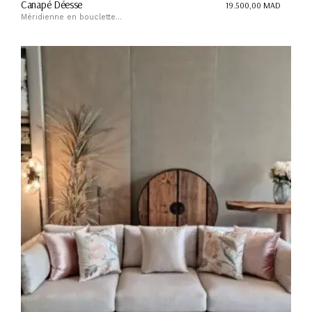
Canapé Déesse
19.500,00
MAD
Méridienne en bouclette...