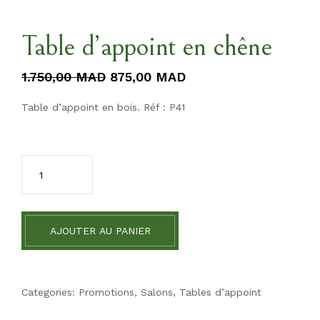
Table d’appoint en chêne
1.750,00
MAD
875,00
MAD
Table d’appoint en bois. Réf : P41
AJOUTER AU PANIER
Categories:
Promotions
,
Salons
,
Tables d’appoint