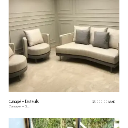
Canapé + fauteuils
33.000,00
MAD
Canapé + 2...