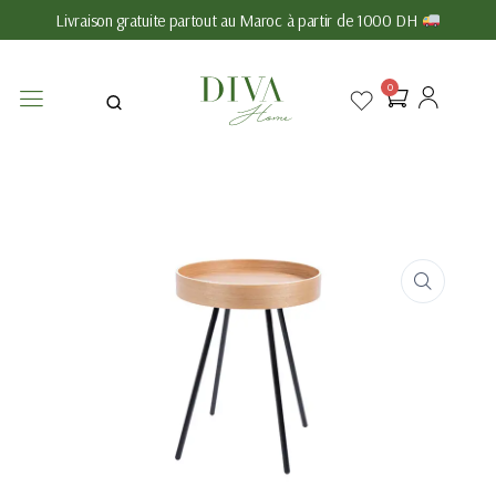
Livraison gratuite partout au Maroc à partir de 1000 DH
0