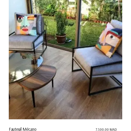
Fauteuil Mécano
7.500,00
MAD