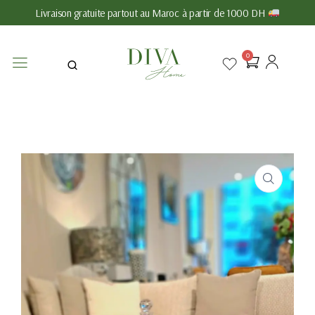
Livraison gratuite partout au Maroc à partir de 1000 DH
0