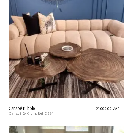
Canapé Bubble
21.000,00
MAD
Canapé 240 cm. Réf Q394