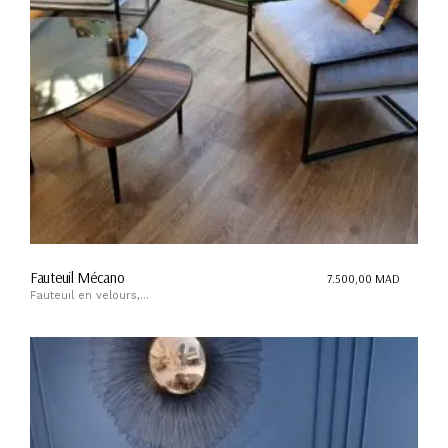
Fauteuil Mécano
7.500,00
MAD
Fauteuil en velours,...