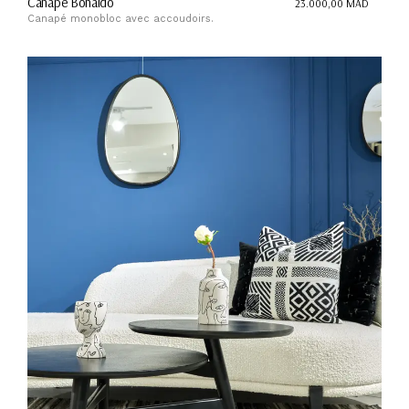
Canapé Bonaldo
23.000,00
MAD
Canapé monobloc avec accoudoirs.