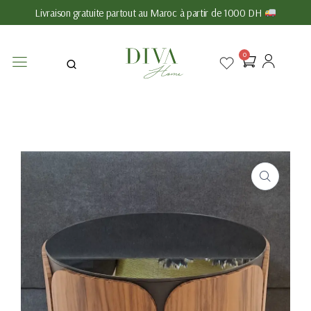
Livraison gratuite partout au Maroc à partir de 1000 DH
0