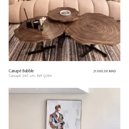
Canapé Bubble
21.000,00
MAD
Canapé 240 cm. Réf Q394