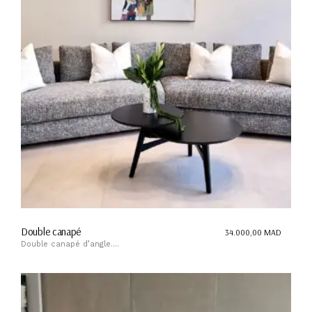
Double canapé
34.000,00
MAD
Double canapé d’angle....