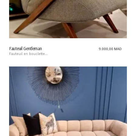
Fauteuil Gentleman
9.000,00
MAD
Fauteuil en bouclette...