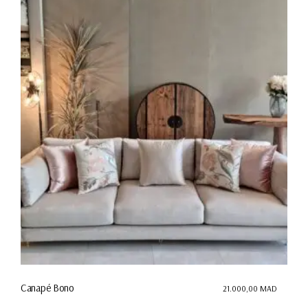
Canapé Bono
21.000,00
MAD