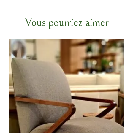
Vous pourriez aimer